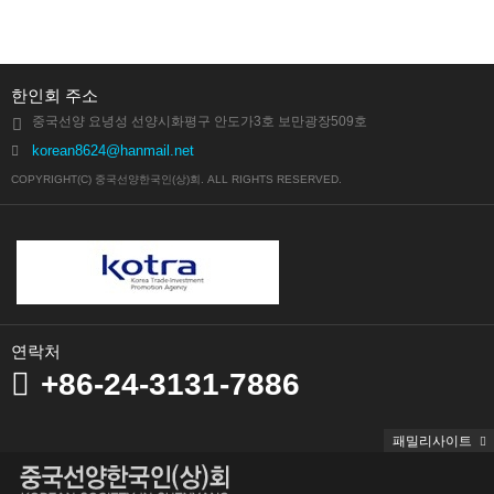
한인회 주소
중국선양 요녕성 선양시화평구 안도가3호 보만광장509호
korean8624@hanmail.net
COPYRIGHT(C) 중국선양한국인(상)회. ALL RIGHTS RESERVED.
연락처
+86-24-3131-7886
패밀리사이트