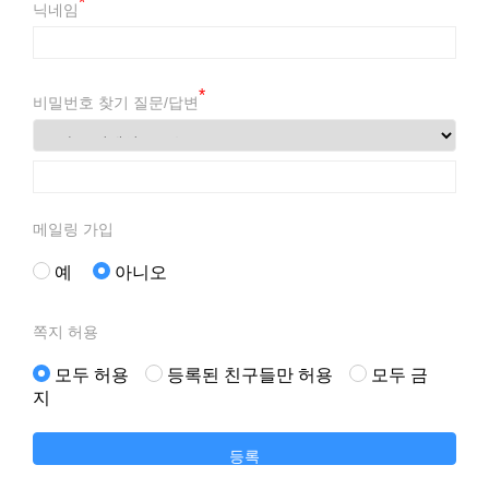
*
닉네임
*
비밀번호 찾기 질문/답변
메일링 가입
예
아니오
쪽지 허용
모두 허용
등록된 친구들만 허용
모두 금
지