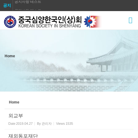
공지사항 테스트
공지
공지사항 테스트
Sketchbook5, 스케치북5
공지사항 테스트
공지사항 테스트
공지사항 테스트
공지사항 테스트
Sketchbook5, 스케치북5
Home
공지사항 테스트
공지사항 테스트
공지사항 테스트
Home
외교부
Date
2019.04.27
By
관리자
Views
1535
재외동포재단