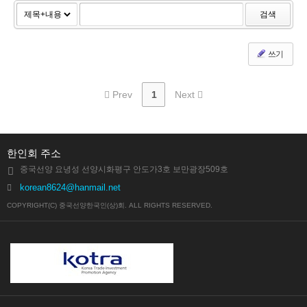
검색
쓰기
Prev
1
Next
한인회 주소
중국선양 요녕성 선양시화평구 안도가3호 보만광장509호
korean8624@hanmail.net
COPYRIGHT(C) 중국선양한국인(상)회. ALL RIGHTS RESERVED.