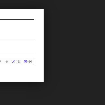
수정
삭제