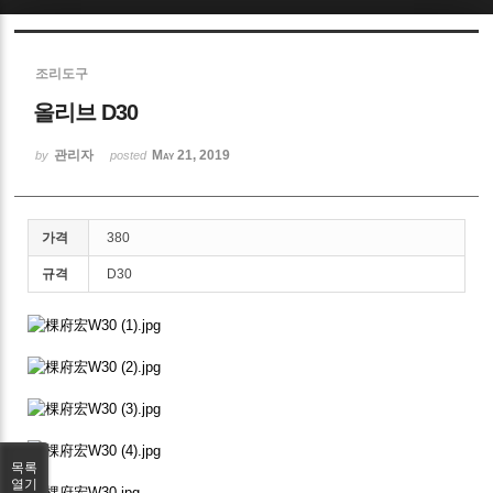
Sketchbook5, 스케치북5
조리도구
올리브 D30
관리자
May 21, 2019
by
posted
Sketchbook5, 스케치북5
가격
380
규격
D30
목록
열기