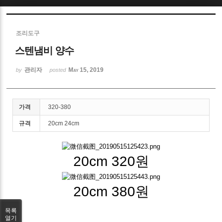
Sketchbook5, 스케치북5
조리도구
스텐냄비 양수
관리자
May 15, 2019
by
posted
Sketchbook5, 스케치북5
가격
320-380
규격
20cm 24cm
20cm 320원
20cm 380원
목록
열기