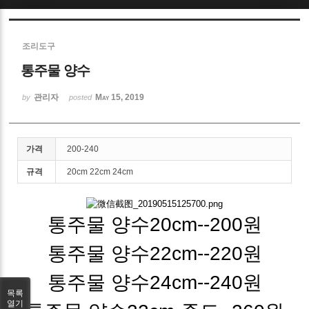
Sketchbook5, 스케치북5
조리도구
통주물 양수
관리자
May 15, 2019
by
posted
Sketchbook5, 스케치북5
가격
200-240
규격
20cm 22cm 24cm
통주물 양수20cm--200원
통주물 양수22cm--220원
통주물 양수24cm--240원
목록
열기