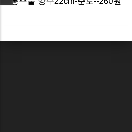
통주물 양수22cm-준도--260원