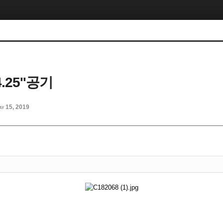
25''공기
ay 15, 2019