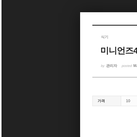
Sketchbook5, 스케치북5
식기
미니언즈4.
Sketchbook5, 스케치북5
관리자
M
by
posted
가격
10