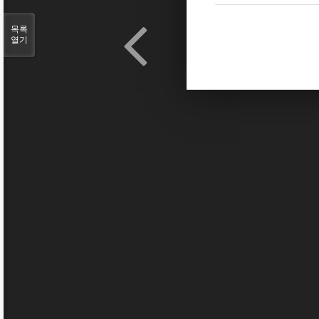
목록
열기