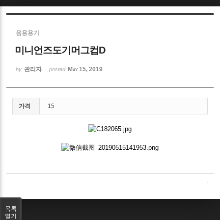
Sketchbook5, 스케치북5
음용용기
미니언즈도기머그컵D
관리자
May 15, 2019
by
posted
Sketchbook5, 스케치북5
가격
15
목록
열기