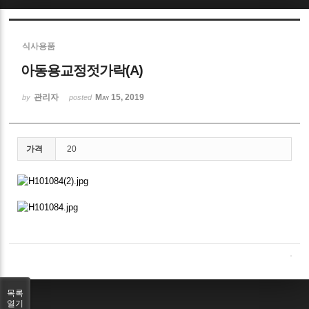
Sketchbook5, 스케치북5
식사용품
아동용교정젓가락(A)
관리자
May 15, 2019
by
posted
Sketchbook5, 스케치북5
가격
20
목록
열기