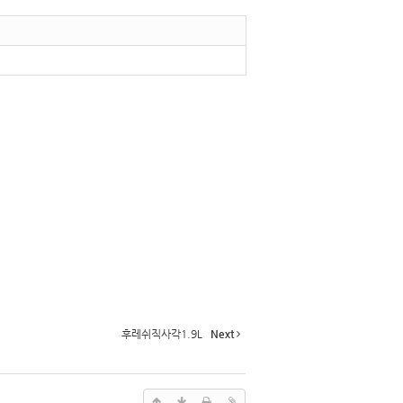
후레쉬직사각1.9L
Next