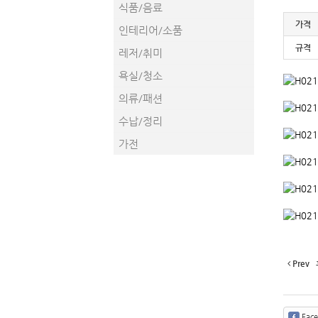
식품/음료
가격
인테리어/소품
규격
레저/취미
욕실/청소
의류/패션
수납/정리
가전
Prev
Fac