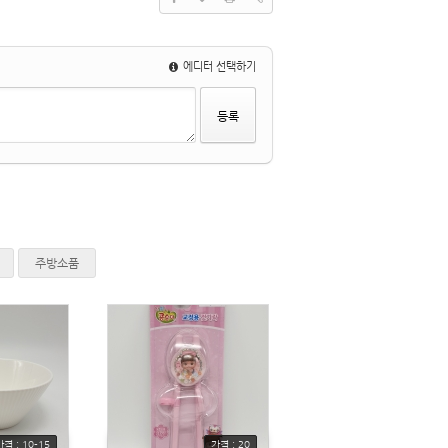
에디터 선택하기
주방소품
가격 : 10-15
가격 : 20