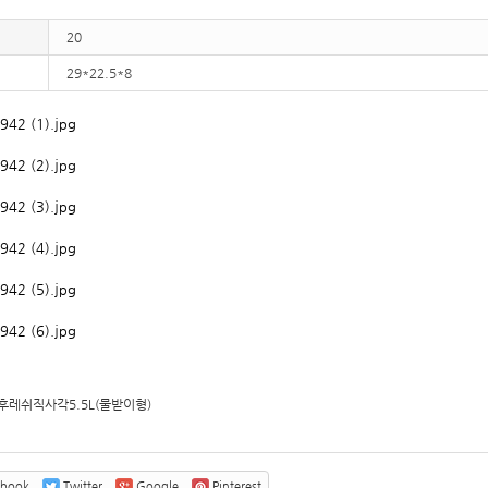
20
29*22.5*8
후레쉬직사각5.5L(물받이형)
ebook
Twitter
Google
Pinterest