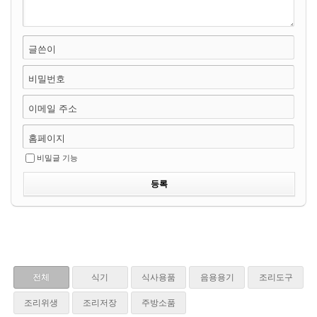
글쓴이
비밀번호
이메일 주소
홈페이지
비밀글 기능
전체
식기
식사용품
음용용기
조리도구
조리위생
조리저장
주방소품