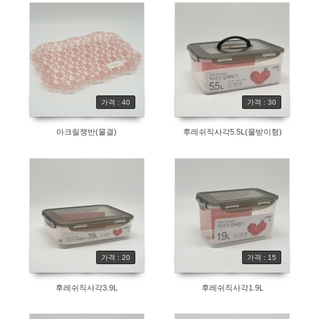
가격 : 40
가격 : 30
아크릴쟁반(물결)
후레쉬직사각5.5L(물받이형)
가격 : 20
가격 : 15
후레쉬직사각3.9L
후레쉬직사각1.9L