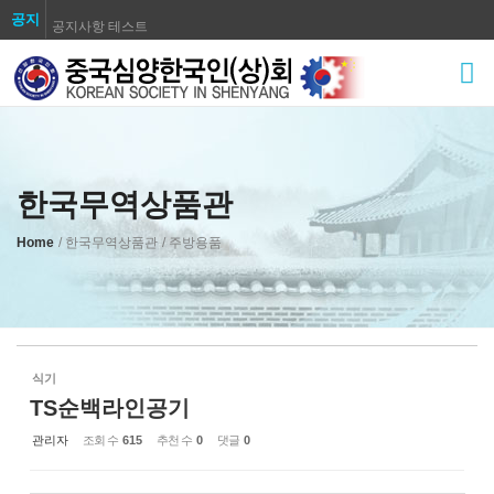
공지
공지사항 테스트
Sketchbook5, 스케치북5
공지사항 테스트
공지사항 테스트
공지사항 테스트
공지사항 테스트
공지사항 테스트
한국무역상품관
Sketchbook5, 스케치북5
공지사항 테스트
Home
/ 한국무역상품관
/ 주방용품
공지사항 테스트
식기
TS순백라인공기
관리자
조회 수
615
추천 수
0
댓글
0