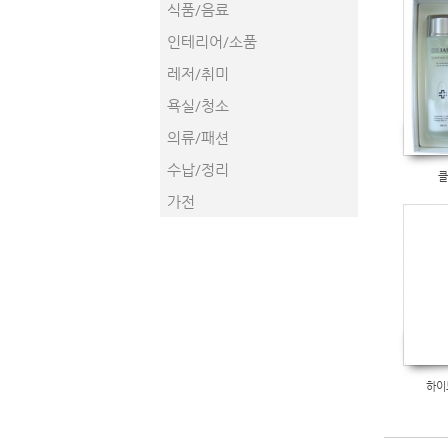
식품/음료
인테리어/소품
레저/취미
욕실/청소
의류/패션
수납/정리
클
가전
하이