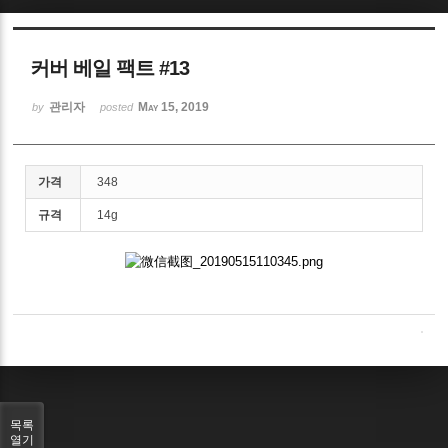
Sketchbook5, 스케치북5
커버 베일 팩트 #13
관리자
May 15, 2019
by
posted
Sketchbook5, 스케치북5
가격
348
규격
14g
목록
열기