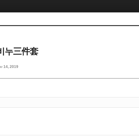
비누三件套
ay 14, 2019