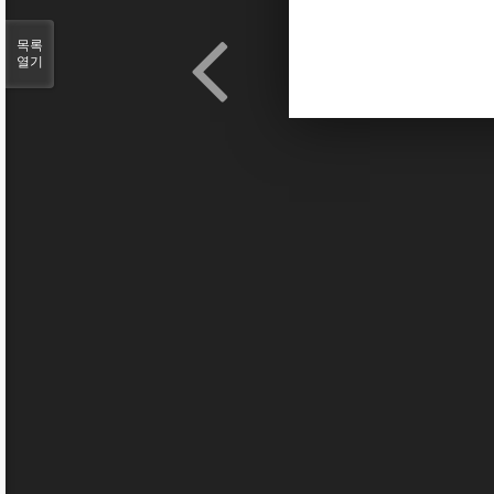
목록
열기