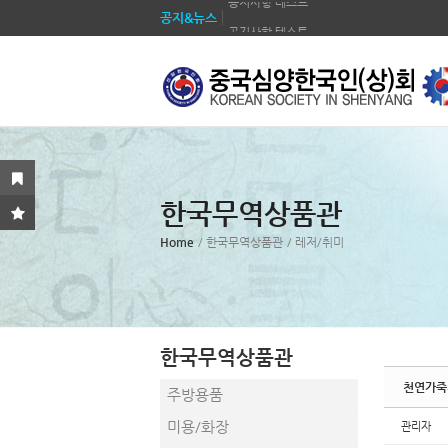
공지&뉴스
공지사항 테스트
Sketchbook5, 스케치북5
Sketchbook5, 스케치북5
공지사항 테스트
공지사항 테스트
공지사항 테스트
공지사항 테스트
공지사항 테스트
Sketchbook5, 스케치북5
Sketchbook5, 스케치북5
공지사항 테스트
한국무역상품관
공지사항 테스트
Home
/ 한국무역상품관
/ 레저/취미
한국무역상품관
천연가죽
주방용품
미용/화장
관리자