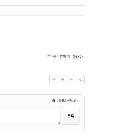
선바이저방향제
Next
에디터 선택하기