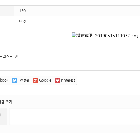
150
80g
크리스탈 코트
ebook
Twitter
Google
Pinterest
댓글 쓰기
?