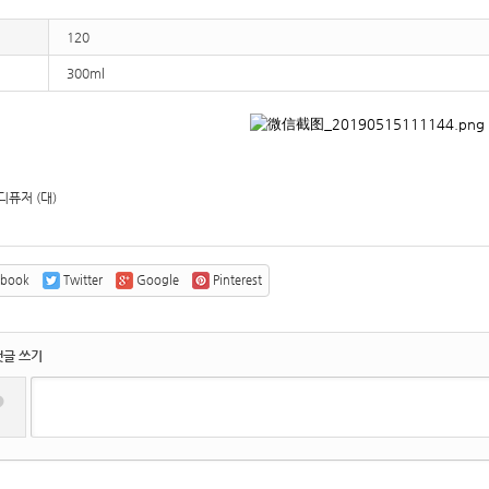
120
300ml
디퓨저 (대)
ebook
Twitter
Google
Pinterest
댓글 쓰기
?