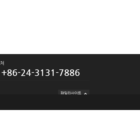
처
+86-24-3131-7886
패밀리사이트