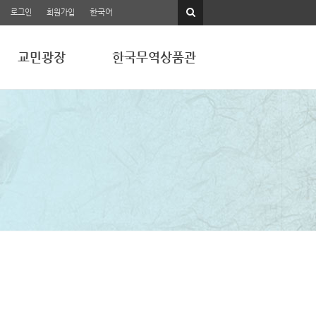
한국어
로그인
회원가입
교민광장
한국무역상품관