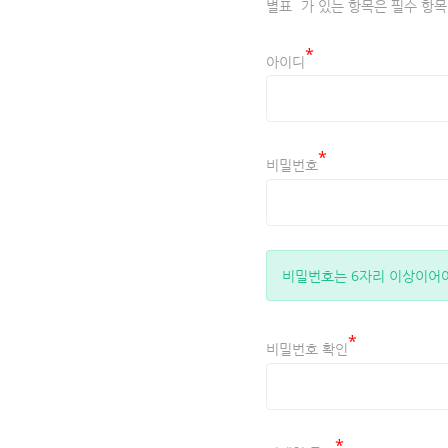
별표
가 있는 항목은 필수 항목
*
아이디
*
비밀번호
비밀번호는 6자리 이상이어야
*
비밀번호 확인
*