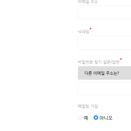
이메일 주소
*
닉네임
*
비밀번호 찾기 질문/답변
메일링 가입
예
아니오