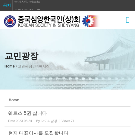
공지사항 테스트
공지
공지사항 테스트
Sketchbook5, 스케치북5
공지사항 테스트
공지사항 테스트
공지사항 테스트
공지사항 테스트
교민광장
Sketchbook5, 스케치북5
공지사항 테스트
공지사항 테스트
Home
/ 교민광장
/ 벼룩시장
공지사항 테스트
Home
웨트스 5권 삽니다
Date
2023.03.24
By
꼬도리남강
Views
71
현지 대표이사를 모집합니다