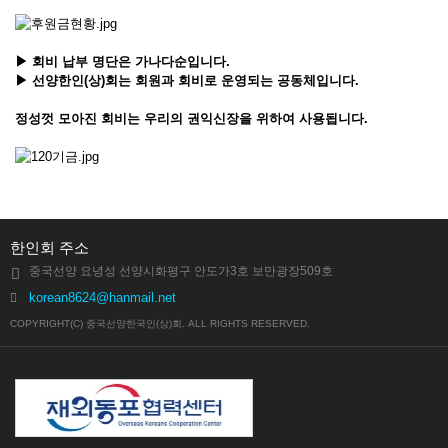
▶ 회비 납부 명단은 가나다순입니다.
▶ 선양한인(상)회는 회원과 회비로 운영되는 공동체입니다.
정성껏 모아진 회비는 우리의 권익신장을 위하여 사용됩니다.
한인회 주소
중국선양 요녕성 선양시화평구 안도가3호 보만광장509호
korean8624@hanmail.net
COPYRIGHT(C) 중국선양한국인(상)회. ALL RIGHTS RESERVED.