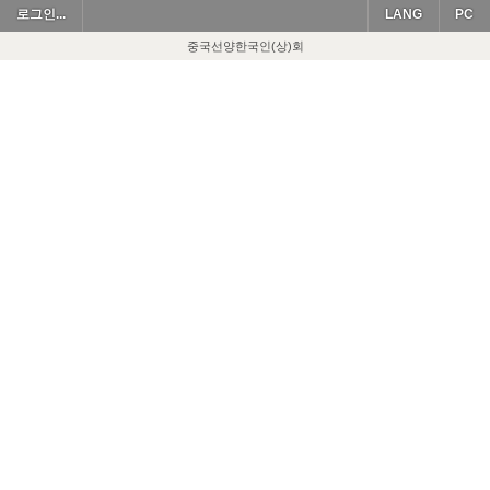
로그인...
LANG
PC
중국선양한국인(상)회