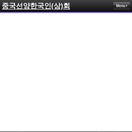
중국선양한국인(상)회
Menu