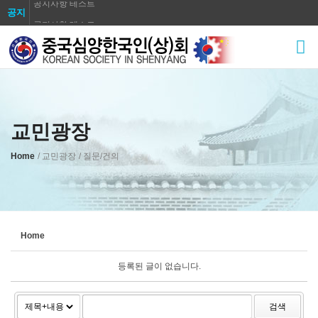
공지사항 테스트
공지
공지사항 테스트
Sketchbook5, 스케치북5
공지사항 테스트
공지사항 테스트
공지사항 테스트
공지사항 테스트
교민광장
Sketchbook5, 스케치북5
공지사항 테스트
공지사항 테스트
Home
/ 교민광장
/ 질문/건의
공지사항 테스트
Home
등록된 글이 없습니다.
검색