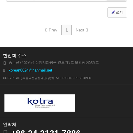
쓰기
Prev
1
Next
한인회 주소
중국선양 요녕성 선양시화평구 안도가3호 보만광장509호
korean8624@hanmail.net
COPYRIGHT(C) 중국선양한국인(상)회. ALL RIGHTS RESERVED.
연락처