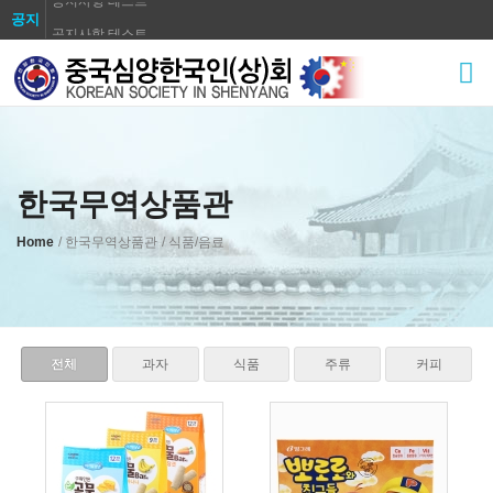
공지
공지사항 테스트
Sketchbook5, 스케치북5
공지사항 테스트
공지사항 테스트
공지사항 테스트
공지사항 테스트
공지사항 테스트
한국무역상품관
Sketchbook5, 스케치북5
공지사항 테스트
Home
/ 한국무역상품관
/ 식품/음료
공지사항 테스트
전체
과자
식품
주류
커피