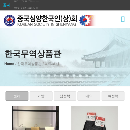
공지
공지사항 테스트
Sketchbook5, 스케치북5
공지사항 테스트
공지사항 테스트
공지사항 테스트
공지사항 테스트
공지사항 테스트
한국무역상품관
Sketchbook5, 스케치북5
공지사항 테스트
Home
/ 한국무역상품관
/ 의류/패션
공지사항 테스트
전체
가방
남성복
내의
여성복