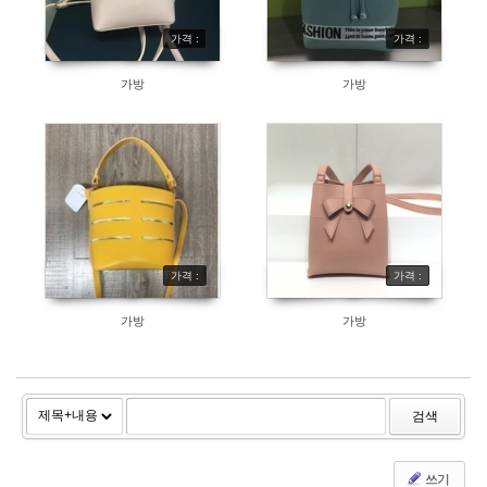
가격 :
가격 :
가방
가방
가격 :
가격 :
가방
가방
검색
쓰기