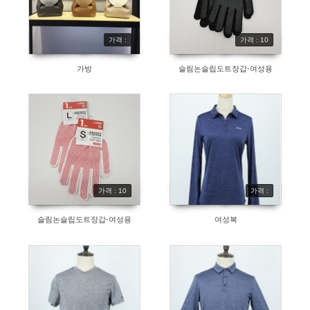
가격 :
가격 : 10
가방
슬림논슬립도트장갑-여성용
가격 : 10
가격 :
슬림논슬립도트장갑-여성용
여성복