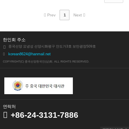
Prev
1
Next
한인회 주소
중국선양 요녕성 선양시화평구 안도가3호 보만광장509호
korean8624@hanmail.net
COPYRIGHT(C) 중국선양한국인(상)회. ALL RIGHTS RESERVED.
연락처
+86-24-3131-7886