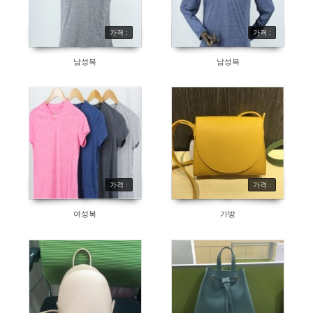
가격 :
가격 :
남성복
남성복
가격 :
가격 :
여성복
가방