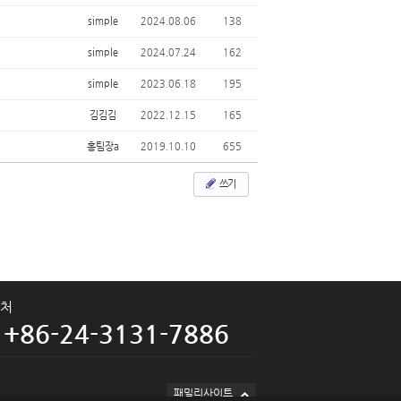
simple
2024.08.06
138
simple
2024.07.24
162
simple
2023.06.18
195
김김김
2022.12.15
165
홍팀장a
2019.10.10
655
쓰기
처
+86-24-3131-7886
패밀리사이트