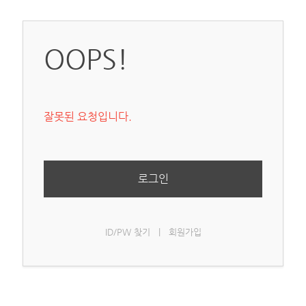
OOPS!
잘못된 요청입니다.
로그인
ID/PW 찾기
|
회원가입