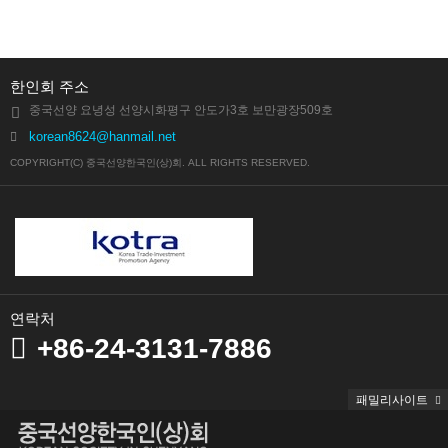
한인회 주소
중국선양 요녕성 선양시화평구 안도가3호 보만광장509호
korean8624@hanmail.net
COPYRIGHT(C) 중국선양한국인(상)회. ALL RIGHTS RESERVED.
연락처
+86-24-3131-7886
패밀리사이트