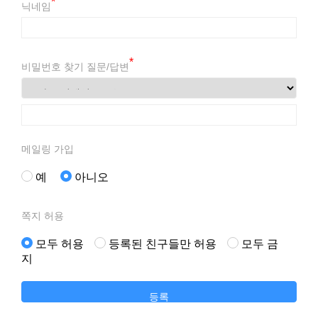
*
닉네임
*
비밀번호 찾기 질문/답변
메일링 가입
예
아니오
쪽지 허용
모두 허용
등록된 친구들만 허용
모두 금
지