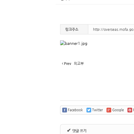
링크주소
http://overseas.mofa.go
Prev
외교부
Facebook
Twitter
Google
P
✔
댓글 쓰기