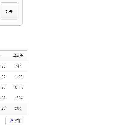
조회 수
4.27
747
4.27
1198
4.27
10193
4.27
1534
4.27
980
쓰기