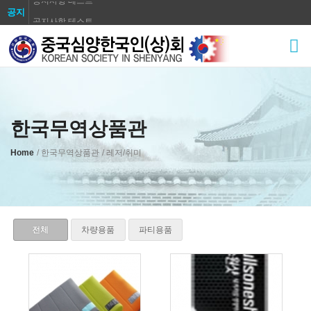
공지
공지사항 테스트
Sketchbook5, 스케치북5
공지사항 테스트
공지사항 테스트
공지사항 테스트
공지사항 테스트
공지사항 테스트
한국무역상품관
Sketchbook5, 스케치북5
공지사항 테스트
Home
/ 한국무역상품관
/ 레저/취미
공지사항 테스트
전체
차량용품
파티용품