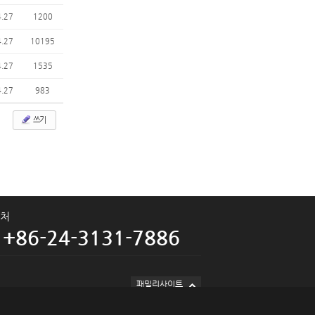
4.27
1200
4.27
10195
4.27
1535
4.27
983
쓰기
처
+86-24-3131-7886
패밀리사이트