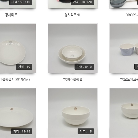
가격 : 60-110
가격 : 70-120
경시리즈
경시리즈-IH
DROPS
가격 : 10
가격 : 8-10
쥬블랑접시(약15CM)
TS비쥬블랑볼
TS모노체크
가격 : 15-18
가격 : 15