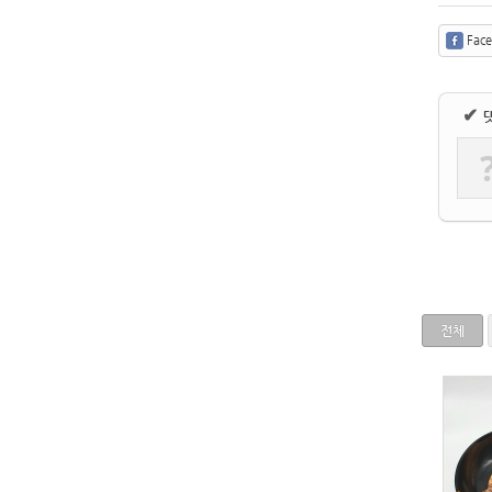
Fac
✔
전체