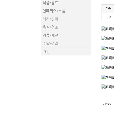
식품/음료
가격
인테리어/소품
규격
레저/취미
욕실/청소
의류/패션
수납/정리
가전
Prev