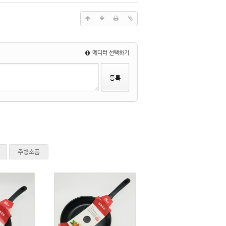
에디터 선택하기
주방소품