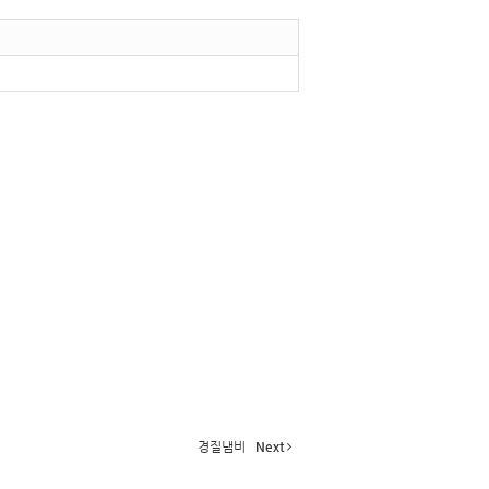
경질냄비
Next