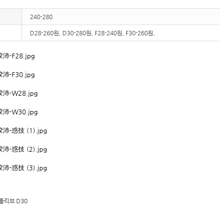
240-280
D28-260원, D30-280원, F28-240원, F30-260원,
올리브 D30