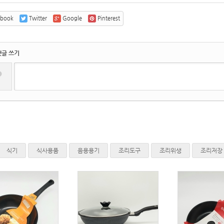
ebook
Twitter
Google
Pinterest
댓글 쓰기
?
식기
식사용품
음용용기
조리도구
조리위생
조리저장