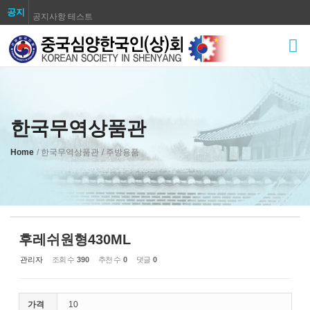
공지
공지사항 테스트
Sketchbook5, 스케치북5
공지사항 테스트
공지사항 테스트
공지사항 테스트
공지사항 테스트
공지사항 테스트
한국무역상품관
Sketchbook5, 스케치북5
공지사항 테스트
Home
/ 한국무역상품관
/ 주방용품
공지사항 테스트
후레쉬원형430ML
관리자
조회 수
390
추천 수
0
댓글
0
가격
10