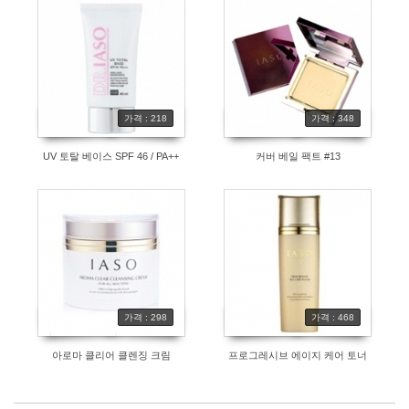
가격 : 218
가격 : 348
UV 토탈 베이스 SPF 46 / PA++
커버 베일 팩트 #13
가격 : 298
가격 : 468
아로마 클리어 클렌징 크림
프로그레시브 에이지 케어 토너