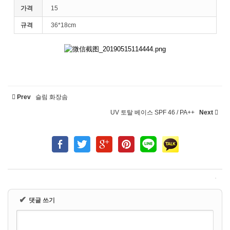
가격
15
규격
36*18cm
Prev
슬림 화장솜
UV 토탈 베이스 SPF 46 / PA++
Next
✔
댓글 쓰기