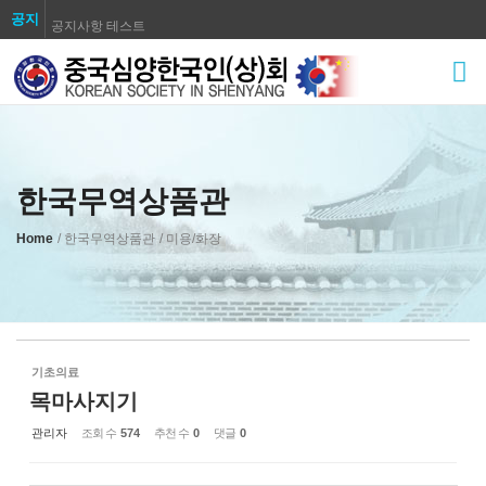
공지
공지사항 테스트
Sketchbook5, 스케치북5
공지사항 테스트
공지사항 테스트
공지사항 테스트
공지사항 테스트
공지사항 테스트
한국무역상품관
Sketchbook5, 스케치북5
공지사항 테스트
Home
/ 한국무역상품관
/ 미용/화장
공지사항 테스트
기초의료
목마사지기
관리자
조회 수
574
추천 수
0
댓글
0