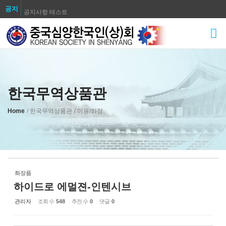
공지
공지사항 테스트
Sketchbook5, 스케치북5
공지사항 테스트
공지사항 테스트
공지사항 테스트
공지사항 테스트
공지사항 테스트
한국무역상품관
Sketchbook5, 스케치북5
공지사항 테스트
Home
/ 한국무역상품관
/ 미용/화장
공지사항 테스트
화장품
하이드로 에멀젼-인텐시브
관리자
조회 수
548
추천 수
0
댓글
0