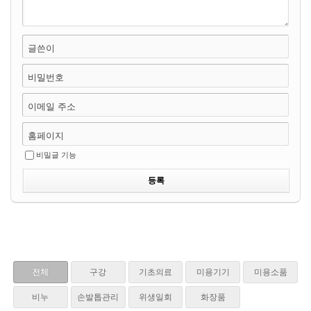
글쓴이
비밀번호
이메일 주소
홈페이지
비밀글 기능
전체
구강
기초의료
미용기기
미용소품
비누
손발톱관리
위생일회
화장품