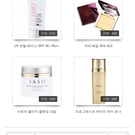
가격 : 218
가격 : 348
UV 토탈 베이스 SPF 46 / PA++
커버 베일 팩트 #13
가격 : 298
가격 : 468
아로마 클리어 클렌징 크림
프로그레시브 에이지 케어 토너