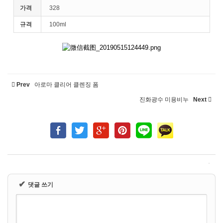
가격
328
규격
100ml
Prev
아로마 클리어 클렌징 폼
진화광수 미용비누
Next
✔
댓글 쓰기